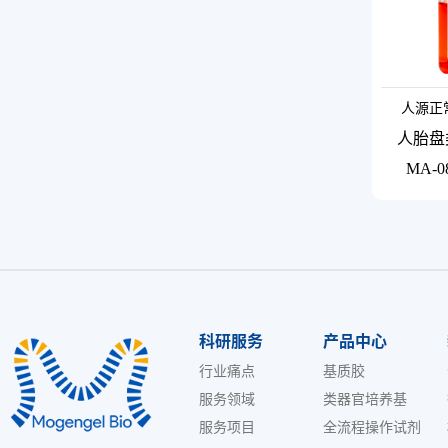
人源正
人胎盘
MA-0
081
科研服务
产品中心
行业痛点
基质胶
服务领域
类器官培养基
服务项目
全流程操作试剂