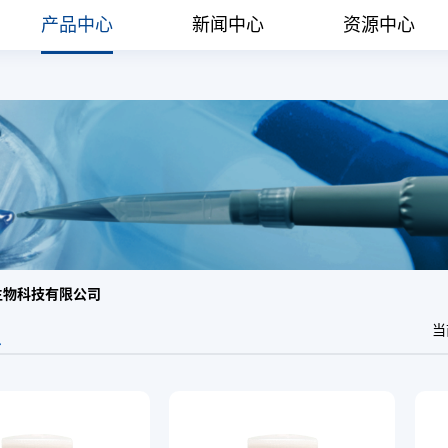
产品中心
新闻中心
资源中心
生物科技有限公司
当