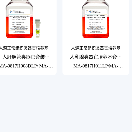
人源正常组织类器官培养基
人源正常组织类器官培养基
人肝胆管类器官套装
人乳腺类器官培养基套装
Plus（分化）
Plus
MA-0817H008DLP/ MA-
MA-0817H011LP/MA-
0817H008DSP5 / MA-
0817H011SP5/MA-
0817H008DSP
0817H011SP