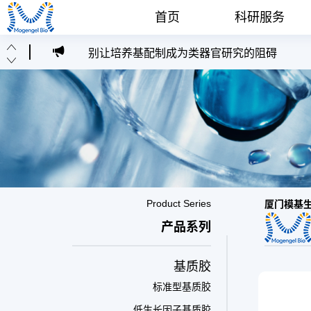
首页
科研服务
模基生物基质胶，“胶”您做选择
别让培养基配制成为类器官研究的阻碍
厦门模基
Product Series
产品系列
基质胶
标准型基质胶
低生长因子基质胶