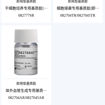
即用型基质胶
即用型基质胶
干细胞培养专用基质胶(即
细胞侵袭专用基质胶(即用
用型)
型)
082777SR
082704TR/0827045TR
即用型基质胶
体外血管生成专用基质胶
(即用型)
082704AR/0827045AR