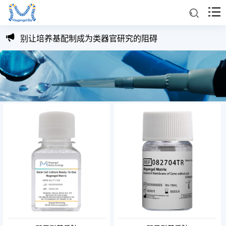
模基生物基质胶，“胶”您做选择
别让培养基配制成为类器官研究的阻碍