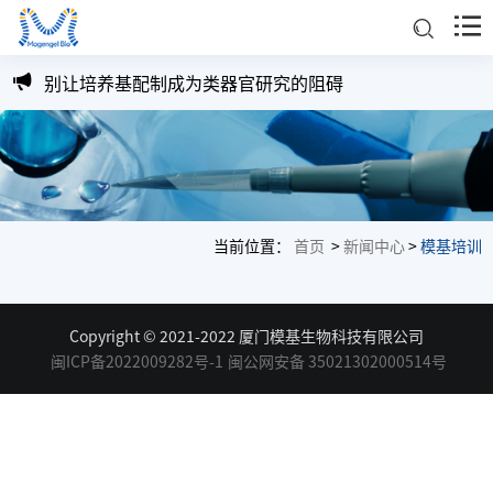
模基生物基质胶，“胶”您做选择
别让培养基配制成为类器官研究的阻碍
当前位置：
首页
>
新闻中心
>
模基培训
Copyright © 2021-2022 厦门模基生物科技有限公司
闽ICP备2022009282号-1
闽公网安备 35021302000514号